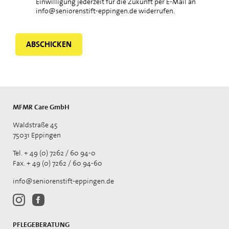
Einwilligung jederzeit für die Zukunft per E-Mail an
info@seniorenstift-eppingen.de widerrufen.
Alternative:
MFMR Care GmbH
Waldstraße 45
75031 Eppingen
Tel. + 49 (0) 7262 / 60 94-0
Fax. + 49 (0) 7262 / 60 94-60
info@seniorenstift-eppingen.de
PFLEGEBERATUNG